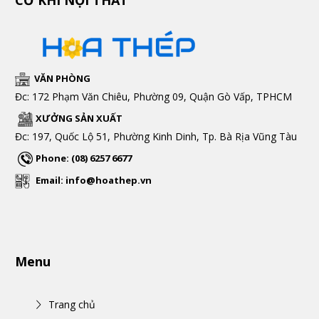
CƠ KHÍ NỘI THẤT
VĂN PHÒNG
Đc: 172 Phạm Văn Chiêu, Phường 09, Quận Gò Vấp, TPHCM
XƯỞNG SẢN XUẤT
Đc: 197, Quốc Lộ 51, Phường Kinh Dinh, Tp. Bà Rịa Vũng Tàu
Phone: (08) 6257 6677
Email: info@hoathep.vn
Menu
Trang chủ