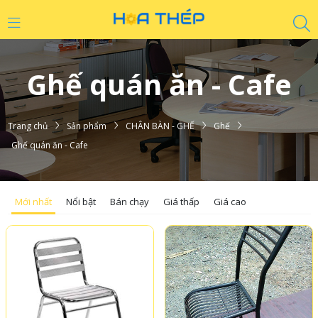
Ghế quán ăn - Cafe
Trang chủ
Sản phẩm
CHÂN BÀN - GHẾ
Ghế
Ghế quán ăn - Cafe
Mới nhất
Nổi bật
Bán chạy
Giá thấp
Giá cao