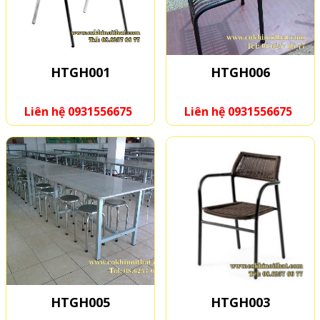
HTGH001
HTGH006
Liên hệ 0931556675
Liên hệ 0931556675
HTGH005
HTGH003