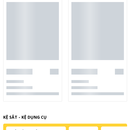
KỆ SẮT - KỆ DỤNG CỤ