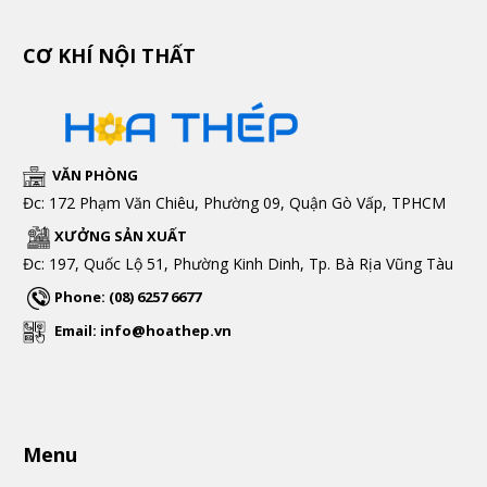
CƠ KHÍ NỘI THẤT
VĂN PHÒNG
Đc: 172 Phạm Văn Chiêu, Phường 09, Quận Gò Vấp, TPHCM
XƯỞNG SẢN XUẤT
Đc: 197, Quốc Lộ 51, Phường Kinh Dinh, Tp. Bà Rịa Vũng Tàu
Phone: (08) 6257 6677
Email: info@hoathep.vn
Menu