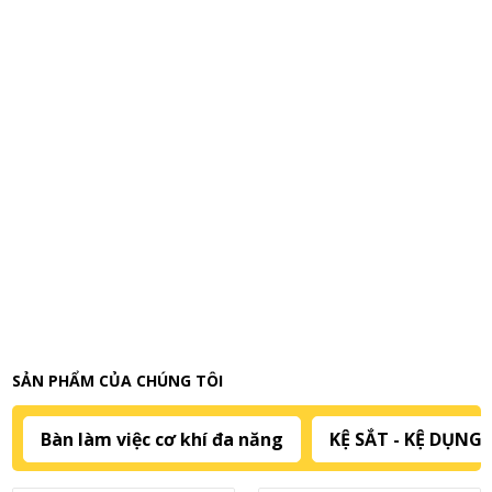
SẢN PHẨM CỦA CHÚNG TÔI
Bàn làm việc cơ khí đa năng
KỆ SẮT - KỆ DỤNG