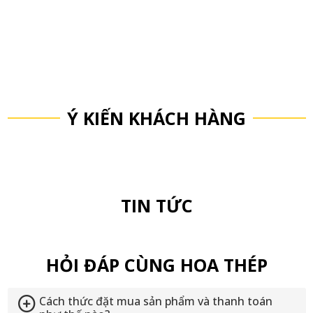
Ý KIẾN KHÁCH HÀNG
TIN TỨC
HỎI ĐÁP CÙNG HOA THÉP
Cách thức đặt mua sản phẩm và thanh toán