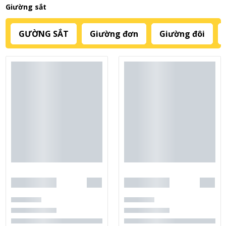
Giường sắt
GƯỜNG SẮT
Giường đơn
Giường đôi