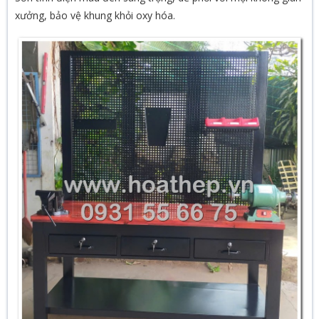
xưởng, bảo vệ khung khỏi oxy hóa.