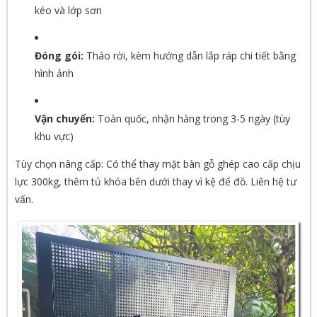
kéo và lớp sơn
Đóng gói:
Tháo rời, kèm hướng dẫn lắp ráp chi tiết bằng
hình ảnh
Vận chuyển:
Toàn quốc, nhận hàng trong 3-5 ngày (tùy
khu vực)
Tùy chọn nâng cấp: Có thể thay mặt bàn gỗ ghép cao cấp chịu
lực 300kg, thêm tủ khóa bên dưới thay vì kệ để đồ. Liên hệ tư
vấn.