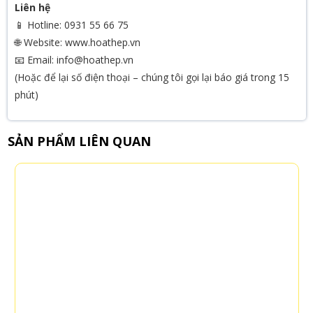
Liên hệ
📱 Hotline: 0931 55 66 75
🌐 Website: www.hoathep.vn
📧 Email: info@hoathep.vn
(Hoặc để lại số điện thoại – chúng tôi gọi lại báo giá trong 15
phút)
SẢN PHẨM LIÊN QUAN