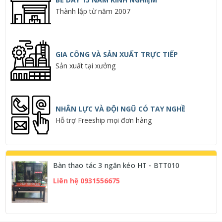
Thành lập từ năm 2007
GIA CÔNG VÀ SẢN XUẤT TRỰC TIẾP
Sản xuất tại xưởng
NHÂN LỰC VÀ ĐỘI NGŨ CÓ TAY NGHỀ
Hỗ trợ Freeship mọi đơn hàng
Bàn thao tác 3 ngăn kéo HT - BTT010
Liên hệ 0931556675