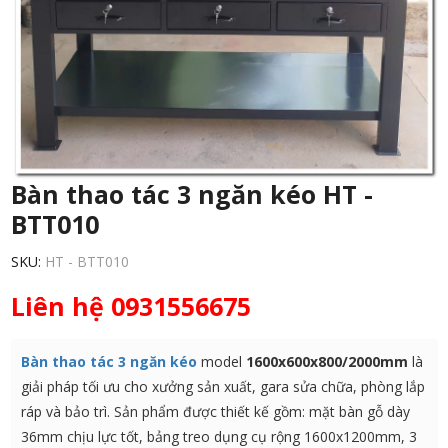
Bàn thao tác 3 ngăn kéo HT -
BTT010
SKU:
HT - BTT010
Liên hệ 0931556675
Bàn thao tác 3 ngăn kéo
model
1600x600x800/2000mm
là
giải pháp tối ưu cho xưởng sản xuất, gara sửa chữa, phòng lắp
ráp và bảo trì. Sản phẩm được thiết kế gồm: mặt bàn gỗ dày
36mm chịu lực tốt, bảng treo dụng cụ rộng 1600x1200mm, 3