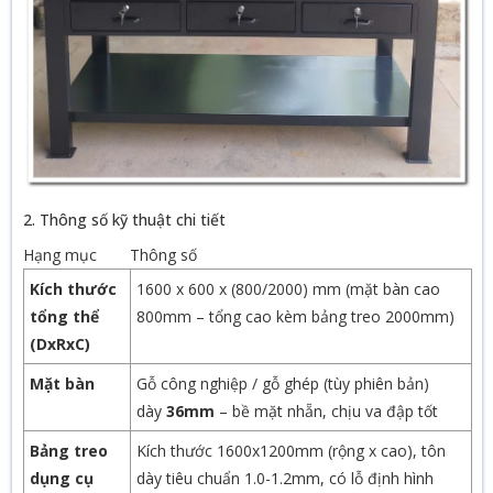
2. Thông số kỹ thuật chi tiết
Hạng mục
Thông số
Kích thước
1600 x 600 x (800/2000) mm (mặt bàn cao
tổng thể
800mm – tổng cao kèm bảng treo 2000mm)
(DxRxC)
Mặt bàn
Gỗ công nghiệp / gỗ ghép (tùy phiên bản)
dày
36mm
– bề mặt nhẵn, chịu va đập tốt
Bảng treo
Kích thước 1600x1200mm (rộng x cao), tôn
dụng cụ
dày tiêu chuẩn 1.0-1.2mm, có lỗ định hình