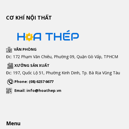
CƠ KHÍ NỘI THẤT
VĂN PHÒNG
Đc: 172 Phạm Văn Chiêu, Phường 09, Quận Gò Vấp, TPHCM
XƯỞNG SẢN XUẤT
Đc: 197, Quốc Lộ 51, Phường Kinh Dinh, Tp. Bà Rịa Vũng Tàu
Phone: (08) 6257 6677
Email: info@hoathep.vn
Menu