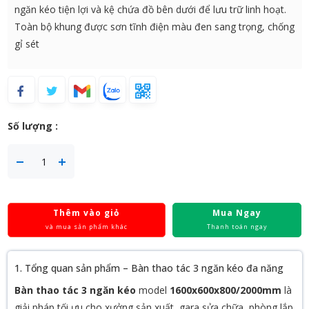
ngăn kéo tiện lợi và kệ chứa đồ bên dưới để lưu trữ linh hoạt.
Toàn bộ khung được sơn tĩnh điện màu đen sang trọng, chống
gỉ sét
Số lượng :
Thêm vào giỏ
Mua Ngay
và mua sản phẩm khác
Thanh toán ngay
1. Tổng quan sản phẩm – Bàn thao tác 3 ngăn kéo đa năng
Bàn thao tác 3 ngăn kéo
model
1600x600x800/2000mm
là
giải pháp tối ưu cho xưởng sản xuất, gara sửa chữa, phòng lắp