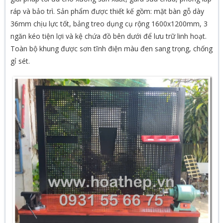
ráp và bảo trì. Sản phẩm được thiết kế gồm: mặt bàn gỗ dày
36mm chịu lực tốt, bảng treo dụng cụ rộng 1600x1200mm, 3
ngăn kéo tiện lợi và kệ chứa đồ bên dưới để lưu trữ linh hoạt.
Toàn bộ khung được sơn tĩnh điện màu đen sang trọng, chống
gỉ sét.