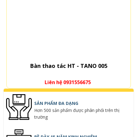
Bàn thao tác HT - TANO 005
Liên hệ 0931556675
SẢN PHẨM ĐA DẠNG
Hơn 500 sản phẩm được phân phối trên thị
trường
BỀ DÀY 15 NĂM KINH NGHIỆM