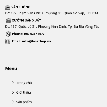
VĂN PHÒNG
Đc: 172 Phạm Văn Chiêu, Phường 09, Quận Gò Vấp, TPHCM
XƯỞNG SẢN XUẤT
Đc: 197, Quốc Lộ 51, Phường Kinh Dinh, Tp. Bà Rịa Vũng Tàu
Phone: (08) 6257 6677
Email: info@hoathep.vn
Menu
Trang chủ
Giới thiệu
Sản phẩm