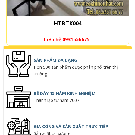
HTBTK004
Liên hệ 0931556675
SẢN PHẨM ĐA DẠNG
Hơn 500 sản phẩm được phân phối trên thị
trường
BỀ DÀY 15 NĂM KINH NGHIỆM
Thành lập từ năm 2007
GIA CÔNG VÀ SẢN XUẤT TRỰC TIẾP
Sản xuất tại xưởng