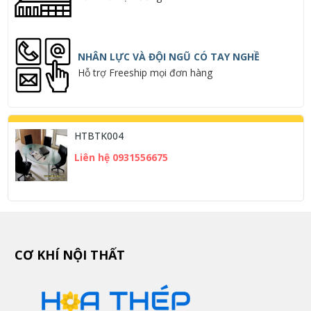
NHÂN LỰC VÀ ĐỘI NGŨ CÓ TAY NGHỀ
Hỗ trợ Freeship mọi đơn hàng
HTBTK004
Liên hệ 0931556675
CƠ KHÍ NỘI THẤT