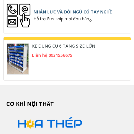
NHÂN LỰC VÀ ĐỘI NGŨ CÓ TAY NGHỀ
Hỗ trợ Freeship mọi đơn hàng
KỆ DỤNG CỤ 6 TẦNG SIZE LỚN
Liên hệ 0931556675
CƠ KHÍ NỘI THẤT