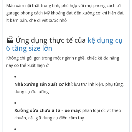
Màu xám nội thất trung tính, phù hợp với mọi phong cách từ
garage phong cách Mỹ khoáng đạt đến xưởng cơ khí hiện đại.
Ít bám bẩn, che đi vết xước nhỏ.
🏭 Ứng dụng thực tế của
kệ dụng cụ
6 tầng size lớn
Không chỉ gói gọn trong một ngành nghề, chiếc kệ đa năng
này có thể xuất hiện ở:
Nhà xưởng sản xuất cơ khí:
lưu trữ linh kiện, phụ tùng,
dụng cụ đo lường.
Xưởng sửa chữa ô tô – xe máy:
phân loại ốc vít theo
chuẩn, cất giữ dụng cụ điện cầm tay.