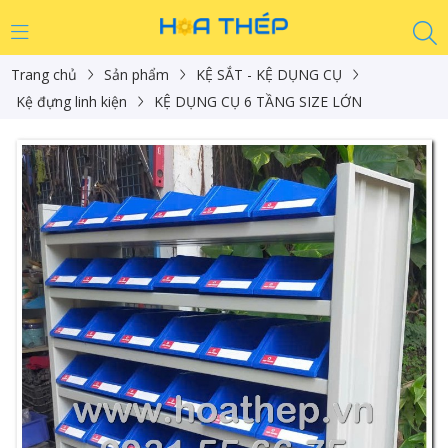
Trang chủ
Sản phẩm
KỆ SẮT - KỆ DỤNG CỤ
Kệ đựng linh kiện
KỆ DỤNG CỤ 6 TẦNG SIZE LỚN