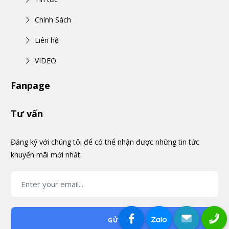
Chính Sách
Liên hệ
VIDEO
Fanpage
Tư vấn
Đăng ký với chúng tôi để có thể nhận được những tin tức
khuyến mãi mới nhất.
GỬI