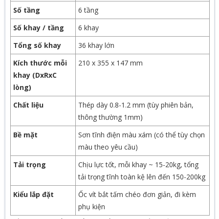
Số tầng
6 tầng
Số khay / tầng
6 khay
Tổng số khay
36 khay lớn
Kích thước mỗi
210 x 355 x 147 mm
khay (DxRxC
lòng)
Chất liệu
Thép dày 0.8-1.2 mm (tùy phiên bản,
thông thường 1mm)
Bề mặt
Sơn tĩnh điện màu xám (có thể tùy chọn
màu theo yêu cầu)
Tải trọng
Chịu lực tốt, mỗi khay ~ 15-20kg, tổng
tải trọng tĩnh toàn kệ lên đến 150-200kg
Kiểu lắp đặt
Ốc vít bắt tấm chéo đơn giản, đi kèm
phụ kiện