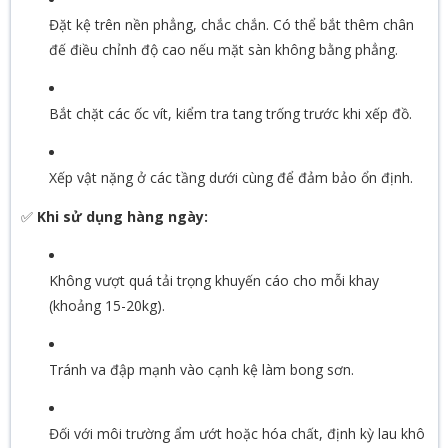
Đặt kệ trên nền phẳng, chắc chắn. Có thể bắt thêm chân
đế điều chỉnh độ cao nếu mặt sàn không bằng phẳng.
Bắt chặt các ốc vít, kiểm tra tang trống trước khi xếp đồ.
Xếp vật nặng ở các tầng dưới cùng để đảm bảo ổn định.
✅
Khi sử dụng hàng ngày:
Không vượt quá tải trọng khuyến cáo cho mỗi khay
(khoảng 15-20kg).
Tránh va đập mạnh vào cạnh kệ làm bong sơn.
Đối với môi trường ẩm ướt hoặc hóa chất, định kỳ lau khô