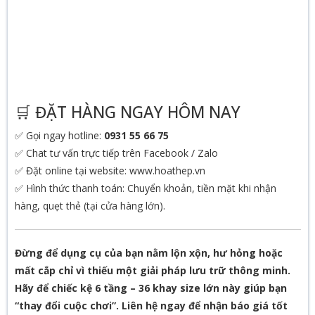
🛒 ĐẶT HÀNG NGAY HÔM NAY
✅ Gọi ngay hotline:
0931 55 66 75
✅ Chat tư vấn trực tiếp trên Facebook / Zalo
✅ Đặt online tại website: www.hoathep.vn
✅ Hình thức thanh toán: Chuyển khoản, tiền mặt khi nhận
hàng, quẹt thẻ (tại cửa hàng lớn).
Đừng để dụng cụ của bạn nằm lộn xộn, hư hỏng hoặc
mất cắp chỉ vì thiếu một giải pháp lưu trữ thông minh.
Hãy để chiếc kệ 6 tầng – 36 khay size lớn này giúp bạn
“thay đổi cuộc chơi”. Liên hệ ngay để nhận báo giá tốt