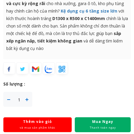
và cực kỳ rộng rãi
cho nhà xưởng, gara ô tô, kho phụ tùng
hay chính căn hộ của mình?
Kệ dụng cụ 6 tầng size lớn
với
kích thước hoành tráng
D1300 x R500 x C1400mm
chính là lựa
chọn số một dành cho bạn. Sản phẩm không chỉ đơn thuần là
một chiếc kệ để đồ, mà còn là trợ thủ đắc lực giúp bạn
sắp
xếp ngăn nắp, tiết kiệm không gian
và dễ dàng tìm kiếm
bất kỳ dụng cụ nào
Số lượng :
Thêm vào giỏ
Mua Ngay
và mua sản phẩm khác
Thanh toán ngay