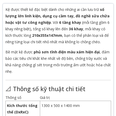
Kệ được thiết kế đặc biệt dành cho những ai cần lưu trữ
số
lượng lớn linh kiện, dụng cụ cầm tay, đồ nghề sửa chữa
hoặc vật tư công nghiệp
. Với
6 tầng khay
(mỗi tầng gồm 6
khay riêng biệt), tổng số khay lên đến
36 khay
, mỗi khay có
kích thước lòng
210x355x147mm
, bạn có thể phân loại và để
riêng từng loại chi tiết nhỏ nhất mà không lo chồng chéo.
Bề mặt kệ được
phủ sơn tĩnh điện màu xám hiện đại
, đảm
bảo các tiêu chí khắt khe nhất về độ bền, chống trầy xước và
khả năng chống gỉ sét trong môi trường ẩm ướt hoặc hóa chất
nhẹ.
📐 Thông số kỹ thuật chi tiết
Thông số
Giá trị
Kích thước tổng
1300 x 500 x 1400 mm
thể (DxRxC)