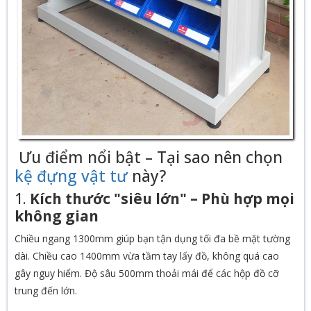
Ưu điểm nổi bật – Tại sao nên chọn
kệ đựng vật tư
này?
1.
Kích thước "siêu lớn" – Phù hợp mọi
không gian
Chiều ngang 1300mm giúp bạn tận dụng tối đa bề mặt tường
dài. Chiều cao 1400mm vừa tầm tay lấy đồ, không quá cao
gây nguy hiểm. Độ sâu 500mm thoải mái để các hộp đồ cỡ
trung đến lớn.