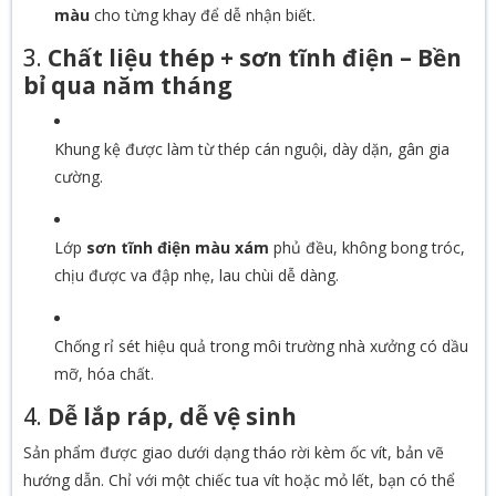
màu
cho từng khay để dễ nhận biết.
3.
Chất liệu thép + sơn tĩnh điện – Bền
bỉ qua năm tháng
Khung kệ được làm từ thép cán nguội, dày dặn, gân gia
cường.
Lớp
sơn tĩnh điện màu xám
phủ đều, không bong tróc,
chịu được va đập nhẹ, lau chùi dễ dàng.
Chống rỉ sét hiệu quả trong môi trường nhà xưởng có dầu
mỡ, hóa chất.
4.
Dễ lắp ráp, dễ vệ sinh
Sản phẩm được giao dưới dạng tháo rời kèm ốc vít, bản vẽ
hướng dẫn. Chỉ với một chiếc tua vít hoặc mỏ lết, bạn có thể