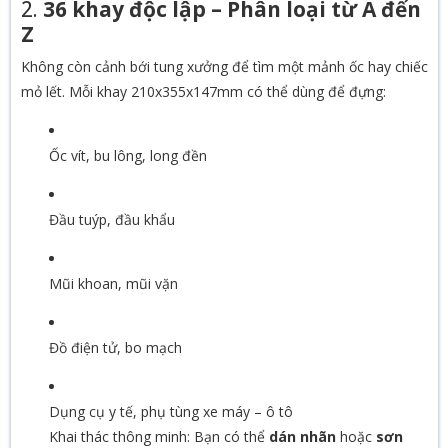
2.
36 khay độc lập – Phân loại từ A đến
Z
Không còn cảnh bới tung xưởng để tìm một mảnh ốc hay chiếc
mỏ lết. Mỗi khay 210x355x147mm có thể dùng để đựng:
Ốc vít, bu lông, long đền
Đầu tuýp, đầu khẩu
Mũi khoan, mũi vặn
Đồ điện tử, bo mạch
Dụng cụ y tế, phụ tùng xe máy – ô tô
Khai thác thông minh: Bạn có thể
dán nhãn
hoặc
sơn