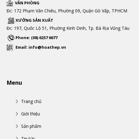
VĂN PHÒNG
Đc: 172 Phạm Văn Chiêu, Phường 09, Quận Gò Vấp, TPHCM
XƯỞNG SẢN XUẤT
Đc: 197, Quốc Lộ 51, Phường Kinh Dinh, Tp. Bà Rịa Vũng Tàu
Phone: (08) 6257 6677
Email: info@hoathep.vn
Menu
Trang chủ
Giới thiệu
Sản phẩm
Tin tức