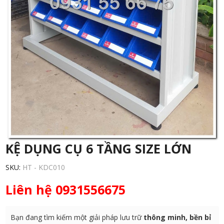
KỆ DỤNG CỤ 6 TẦNG SIZE LỚN
SKU:
HT - KDC010
Liên hệ 0931556675
Bạn đang tìm kiếm một giải pháp lưu trữ
thông minh, bền bỉ