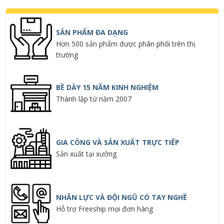
SẢN PHẨM ĐA DẠNG
Hơn 500 sản phẩm được phân phối trên thị
trường
BỀ DÀY 15 NĂM KINH NGHIỆM
Thành lập từ năm 2007
GIA CÔNG VÀ SẢN XUẤT TRỰC TIẾP
Sản xuất tại xưởng
NHÂN LỰC VÀ ĐỘI NGŨ CÓ TAY NGHỀ
Hỗ trợ Freeship mọi đơn hàng