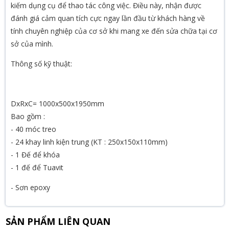
kiếm dụng cụ để thao tác công việc. Điều này, nhận được
đánh giá cảm quan tích cực ngay lần đầu từ khách hàng về
tính chuyên nghiệp của cơ sở khi mang xe đến sửa chữa tại cơ
sở của mình.
Thông số kỹ thuật:
DxRxC= 1000x500x1950mm
Bao gồm :
- 40 móc treo
- 24 khay linh kiện trung (KT : 250x150x110mm)
- 1 Đế để khóa
- 1 đế để Tuavit
- Sơn epoxy
SẢN PHẨM LIÊN QUAN