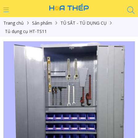
Trang chủ
Sản phẩm
TỦ SẮT - TỦ DỤNG CỤ
Tủ dụng cụ HT-TS11