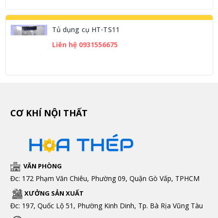
Tủ dụng cụ HT-TS11
Liên hệ 0931556675
CƠ KHÍ NỘI THẤT
VĂN PHÒNG
Đc: 172 Phạm Văn Chiêu, Phường 09, Quận Gò Vấp, TPHCM
XƯỞNG SẢN XUẤT
Đc: 197, Quốc Lộ 51, Phường Kinh Dinh, Tp. Bà Rịa Vũng Tàu