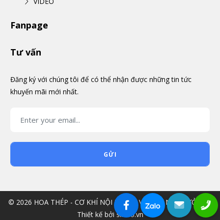
VIDEO
Fanpage
Tư vấn
Đăng ký với chúng tôi để có thể nhận được những tin tức
khuyến mãi mới nhất.
GỬI
© 2026 HOA THÉP - CƠ KHÍ NỘI THẤT - VẬT TƯ NHÀ XƯỞNG -
Thiết kế bởi sikido.vn