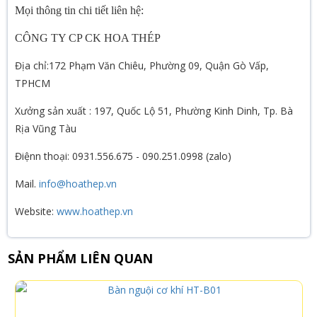
Mọi thông tin chi tiết liên hệ:
CÔNG TY CP CK HOA THÉP
Địa chỉ:172 Phạm Văn Chiêu, Phường 09, Quận Gò Vấp,
TPHCM
Xưởng sản xuất : 197, Quốc Lộ 51, Phường Kinh Dinh, Tp. Bà
Rịa Vũng Tàu
Điệnn thoại: 0931.556.675 - 090.251.0998 (zalo)
Mail.
info@hoathep.vn
Website:
www.hoathep.vn
SẢN PHẨM LIÊN QUAN