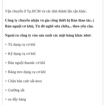
Vận chuyển ở Tp.HCM và các tỉnh thành lân cận khác.
Công ty chuyên nhận và gia công thiết bị Bàn thao tác, (
Bàn nguội cơ khí), Tủ đồ nghề sửa chữa,.. theo yêu cầu.
Ngoài ra công ty còn sản xuất các mặt hàng khác như:
+ Tủ dụng cụ cơ khí
+ Kệ dụng cụ cơ khí
+ Bàn nguội thaotác cơ khí
+ Bảng treo dụng cụ cơ khí
+ Chân bàn cafe sắt-inox
+ Giường sắt
+ xe đẩy hàng