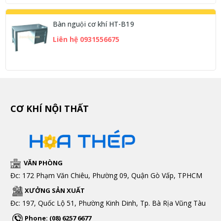
Bàn nguội cơ khí HT-B19
Liên hệ 0931556675
CƠ KHÍ NỘI THẤT
VĂN PHÒNG
Đc: 172 Phạm Văn Chiêu, Phường 09, Quận Gò Vấp, TPHCM
XƯỞNG SẢN XUẤT
Đc: 197, Quốc Lộ 51, Phường Kinh Dinh, Tp. Bà Rịa Vũng Tàu
Phone: (08) 6257 6677