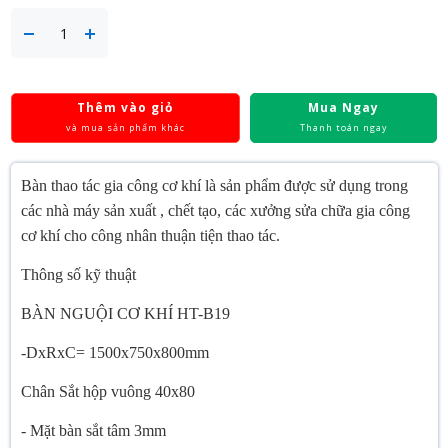
Thêm vào giỏ
Mua Ngay
và mua sản phẩm khác
Thanh toán ngay
Bàn thao tác gia công cơ khí là sản phẩm được sử dụng trong
các nhà máy sản xuất , chết tạo, các xưởng sửa chữa gia công
cơ khí cho công nhân thuận tiện thao tác.
Thông số kỹ thuật
BÀN NGUỘI CƠ KHÍ HT-B19
-DxRxC= 1500x750x800mm
Chân Sắt hộp vuông 40x80
- Mặt bàn sắt tâm 3mm