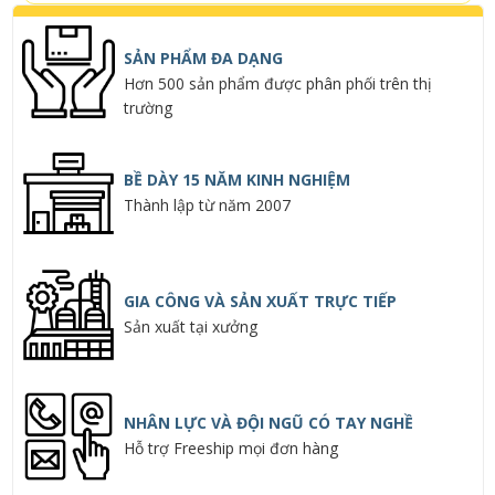
SẢN PHẨM ĐA DẠNG
Hơn 500 sản phẩm được phân phối trên thị
trường
BỀ DÀY 15 NĂM KINH NGHIỆM
Thành lập từ năm 2007
GIA CÔNG VÀ SẢN XUẤT TRỰC TIẾP
Sản xuất tại xưởng
NHÂN LỰC VÀ ĐỘI NGŨ CÓ TAY NGHỀ
Hỗ trợ Freeship mọi đơn hàng